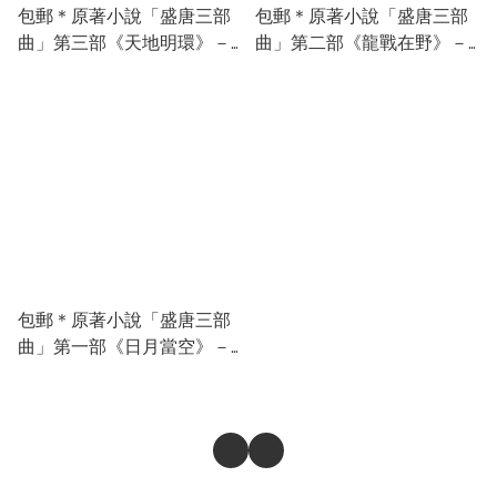
包郵＊原著小說「盛唐三部
包郵＊原著小說「盛唐三部
曲」第三部《天地明環》－
曲」第二部《龍戰在野》－
全書套裝 (第一至二十二冊)
全書套裝 (第一至十八冊)
包郵＊原著小說「盛唐三部
曲」第一部《日月當空》－
全書套裝 (第一至十八冊)