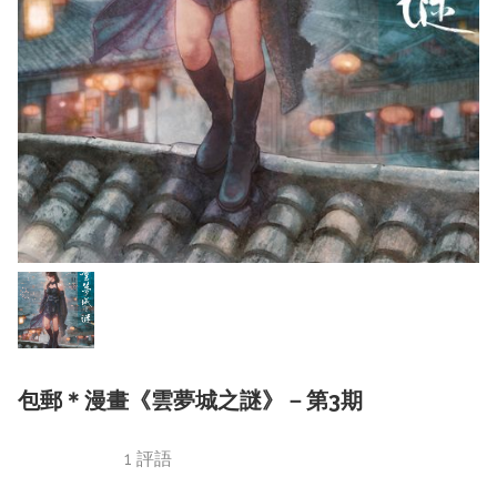
包郵＊漫畫《雲夢城之謎》－第3期
1 評語