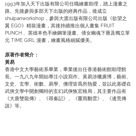
1993年加入天下出版有限公司任職繪畫助理，踏上漫畫之
路。先後參與多部天下出版的經典作品，後成立
shuipanworkshop，參與大渡出版有限公司出版《欲望之
翼 EGO》精裝漫畫，其後持續推出個人畫集 FRUIT
PUNCH 、英雄本色手繪鋼筆漫畫、倩女幽魂下冊及獨立單
元 TIME GIRL 漫畫，繪畫風格細膩優美。
原著作者簡介：
黃易
香港中文大學藝術系畢業，畢業後出任香港藝術館助理館
長。一九八九年開始專注小說寫作。黃易涉獵廣博，藝術、
文史、玄學、術數、易學、佛理皆爲所熱愛，並以此基礎在
武俠文學中開創獨特的玄幻武俠恢宏格局，其主要作品有
《大唐雙龍傳》、《尋秦記》、《覆雨翻雲》、《邊荒傳
說》等。