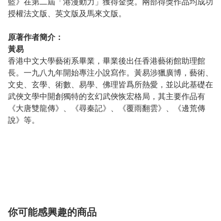
藍》在第二屆「港漫動力」獲得金獎。兩部得獎作品均成功
授權法文版、英文版及馬來文版。
原著作者簡介：
黃易
香港中文大學藝術系畢業，畢業後出任香港藝術館助理館
長。一九八九年開始專注小說寫作。黃易涉獵廣博，藝術、
文史、玄學、術數、易學、佛理皆爲所熱愛，並以此基礎在
武俠文學中開創獨特的玄幻武俠恢宏格局，其主要作品有
《大唐雙龍傳》、《尋秦記》、《覆雨翻雲》、《邊荒傳
說》等。
你可能感興趣的商品