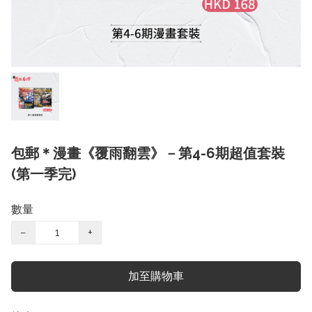
包郵＊漫畫《覆雨翻雲》－第4-6期超值套裝
(第一季完)
數量
−
+
加至購物車