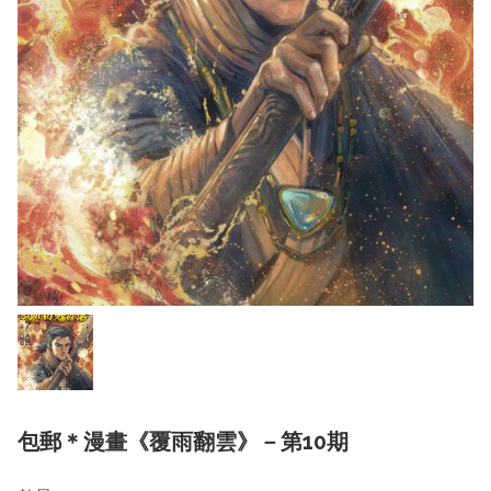
包郵＊漫畫《覆雨翻雲》－第10期