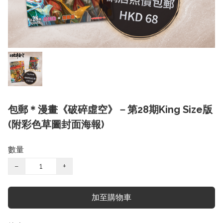
包郵＊漫畫《破碎虛空》－第28期King Size版
(附彩色草圖封面海報)
數量
−
+
加至購物車