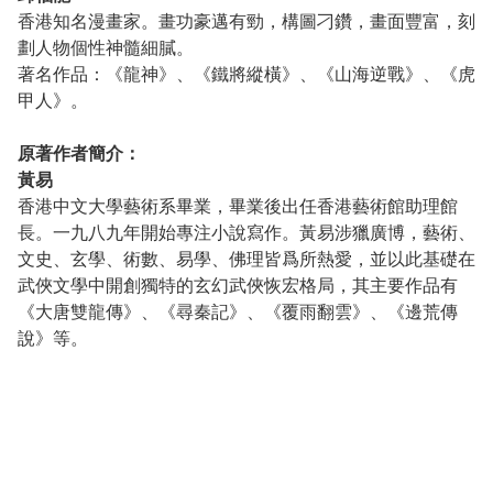
香港知名漫畫家。畫功豪邁有勁，構圖刁鑽，畫面豐富，刻
劃人物個性神髓細膩。
著名作品：《龍神》、《鐵將縱橫》、《山海逆戰》、《虎
甲人》。
原著作者簡介：
黃易
香港中文大學藝術系畢業，畢業後出任香港藝術館助理館
長。一九八九年開始專注小說寫作。黃易涉獵廣博，藝術、
文史、玄學、術數、易學、佛理皆爲所熱愛，並以此基礎在
武俠文學中開創獨特的玄幻武俠恢宏格局，其主要作品有
《大唐雙龍傳》、《尋秦記》、《覆雨翻雲》、《邊荒傳
說》等。