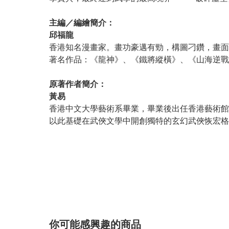
主編／編繪簡介：
邱福龍
香港知名漫畫家。畫功豪邁有勁，構圖刁鑽，畫面
著名作品：《龍神》、《鐵將縱橫》、《山海逆戰
原著作者簡介：
黃易
香港中文大學藝術系畢業，畢業後出任香港藝術館
以此基礎在武俠文學中開創獨特的玄幻武俠恢宏格
你可能感興趣的商品