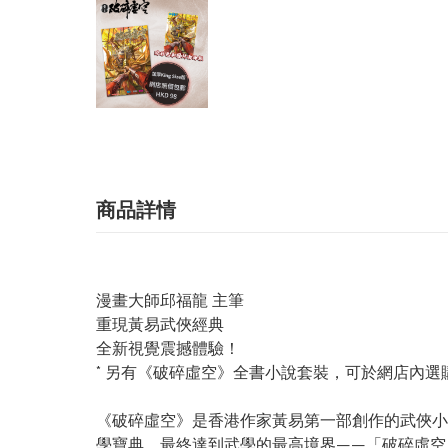
商品詳情
漫畫大師邱福龍 主筆
重現黃易武俠經典
全新視覺震撼體驗！
* 另有《破碎虛空》全書小說套裝，可於網店內選
《破碎虛空》是香港作家黃易第一部創作的武俠小
學寶典，最終達到武學的最高境界——「破碎虛空