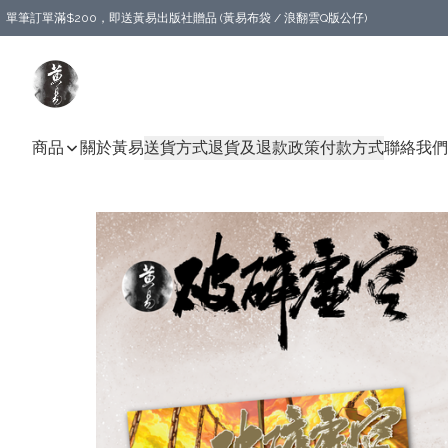
單筆訂單滿$200，即送黃易出版社贈品 (黃易布袋 / 浪翻雲Q版公仔)
商品
關於黃易
送貨方式
退貨及退款政策
付款方式
聯絡我們