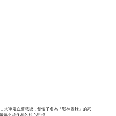
古大軍浴血奮戰後，領悟了名為「戰神圖錄」的武
黃易之後作品的核心思想。