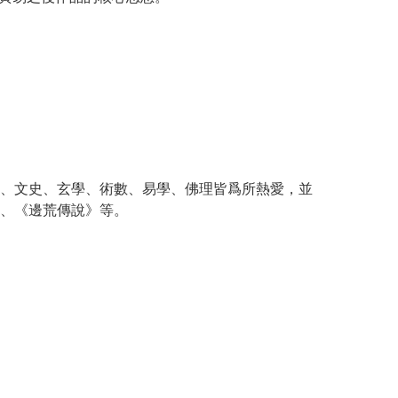
、文史、玄學、術數、易學、佛理皆爲所熱愛，並
、《邊荒傳說》等。