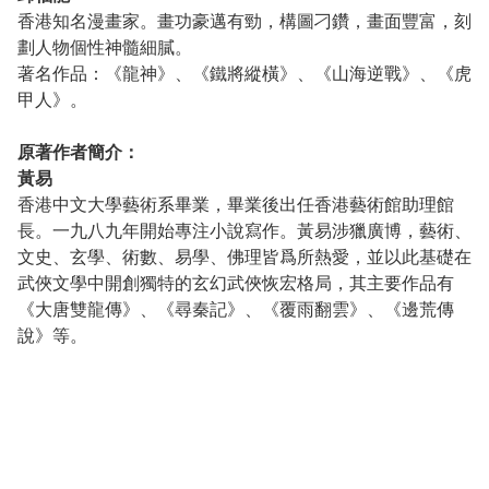
香港知名漫畫家。畫功豪邁有勁，構圖刁鑽，畫面豐富，刻
劃人物個性神髓細膩。
著名作品：《龍神》、《鐵將縱橫》、《山海逆戰》、《虎
甲人》。
原著作者簡介：
黃易
香港中文大學藝術系畢業，畢業後出任香港藝術館助理館
長。一九八九年開始專注小說寫作。黃易涉獵廣博，藝術、
文史、玄學、術數、易學、佛理皆爲所熱愛，並以此基礎在
武俠文學中開創獨特的玄幻武俠恢宏格局，其主要作品有
《大唐雙龍傳》、《尋秦記》、《覆雨翻雲》、《邊荒傳
說》等。