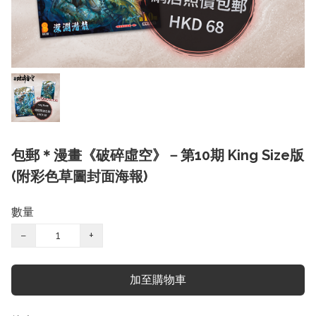
包郵＊漫畫《破碎虛空》－第10期 King Size版
(附彩色草圖封面海報)
數量
−
+
加至購物車